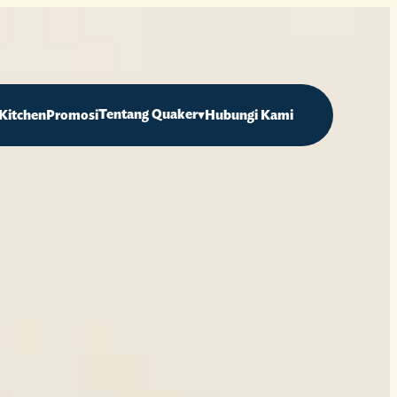
Tentang Quaker
▾
Kitchen
Promosi
Hubungi Kami