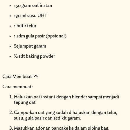
150 gram oat instan
130 ml susu UHT
1 butir telur
1 sdm gula pasir (opsional)
Sejumput garam
½ sdt baking powder
Cara Membuat
Cara membuat:
Haluskan oat instant dengan blender sampai menjadi
tepung oat
Campurkan oat yang sudah dihaluskan dengan telur,
susu, gula pasir dan sedikit garam.
Masukkan adonan pancake ke dalam piping bag.