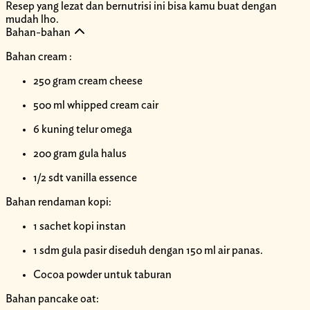
Resep yang lezat dan bernutrisi ini bisa kamu buat dengan
mudah lho.
Bahan-bahan
Bahan cream :
250 gram cream cheese
500 ml whipped cream cair
6 kuning telur omega
200 gram gula halus
1/2 sdt vanilla essence
Bahan rendaman kopi:
1 sachet kopi instan
1 sdm gula pasir diseduh dengan 150 ml air panas.
Cocoa powder untuk taburan
Bahan pancake oat: