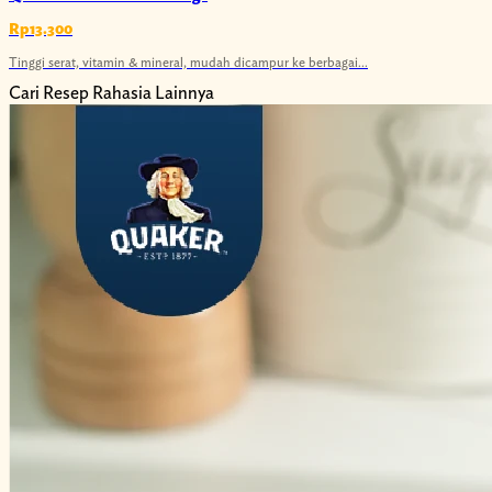
Rp13.300
Tinggi serat, vitamin & mineral, mudah dicampur ke berbagai...
Cari Resep Rahasia Lainnya