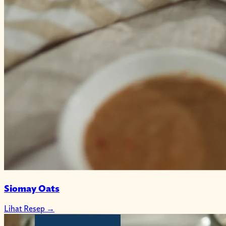
Siomay Oats
Lihat Resep
→