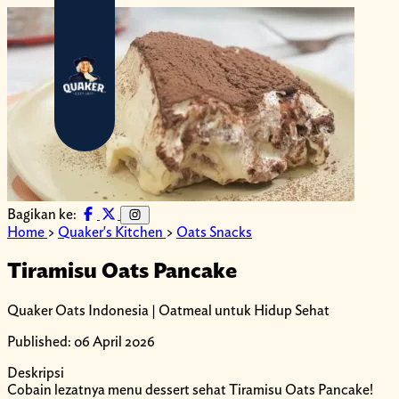
Bagikan ke:
Home
>
Quaker's Kitchen
>
Oats Snacks
Tiramisu Oats Pancake
Quaker Oats Indonesia | Oatmeal untuk Hidup Sehat
Published: 06 April 2026
Deskripsi
Cobain lezatnya menu dessert sehat Tiramisu Oats Pancake!