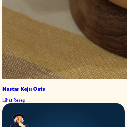
Nastar Keju Oats
Lihat Resep
→