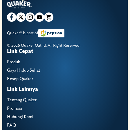
Quaker® is part of
© 2026 Quaker Oat Id. All Right Reserved.
Link Cepat
Produk
Gaya Hidup Sehat
Resep Quaker
Link Lainnya
Tentang Quaker
Promosi
Hubungi Kami
FAQ