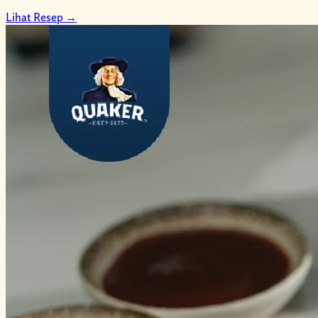
Lihat Resep
→