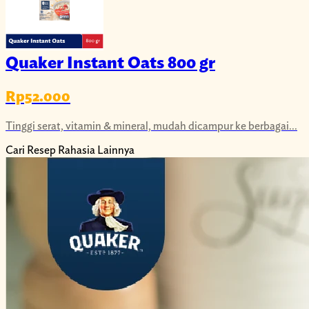
Quaker Instant Oats 800 gr
Rp52.000
Tinggi serat, vitamin & mineral, mudah dicampur ke berbagai...
Cari Resep Rahasia Lainnya