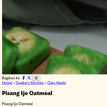
Bagikan ke:
Home
>
Quaker's Kitchen
>
Oats Meals
Pisang Ijo Oatmeal
Pisang Ijo Oatmeal