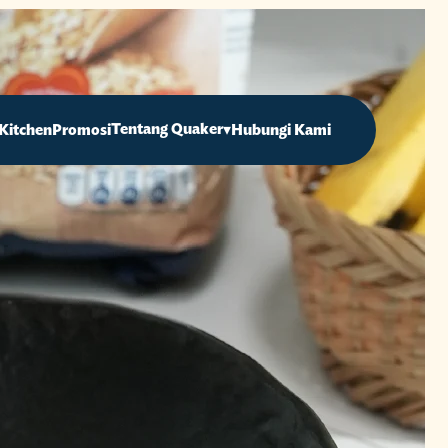
Tentang Quaker
▾
Kitchen
Promosi
Hubungi Kami